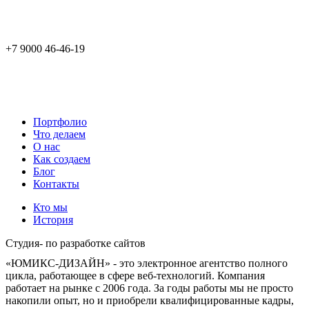
+7 9000 46-46-19
Портфолио
Что делаем
О нас
Как создаем
Блог
Контакты
Кто мы
История
Студия-
по разработке
сайтов
«ЮМИКС-ДИЗАЙН» - это электронное агентство полного
цикла, работающее в сфере веб-технологий. Компания
работает на рынке с 2006 года. За годы работы мы не просто
накопили опыт, но и приобрели квалифицированные кадры,