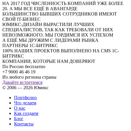
НА 2017 ГОД ЧИСЛЕННОСТЬ КОМПАНИЙ УЖЕ БОЛЕЕ
20. А МЫ ВСЕ ЕЩЁ В АВАНГАРДЕ
БОЛЬШИНСТВО БЫВШИХ СОТРУДНИКОВ ИМЕЮТ
СВОЙ IT-БИЗНЕС
ЮМИКС-ДИЗАЙН ВЫРАСТИЛИ ЛУЧШИХ
СПЕЦИАЛИСТОВ, ТАК КАК ТРЕБОВАЛИ ОТ НИХ
НЕВОЗМОЖНОГО. МЫ ГОРДИМСЯ ИХ УСПЕХОМ
А ЕЩЁ МЫ ДРУЖИМ С ЛИДЕРАМИ РЫНКА
ПАРТНЕРЫ 1С-БИТРИКС
100% НАШИХ ПРОЕКТОВ ВЫПОЛНЕНО НА CMS 1С-
БИТРИКС
КОМПАНИИ, КОТОРЫЕ НАМ ДОВЕРЯЮТ
По России бесплатно
+7 9000 46 46 19
Из любого региона страны
Давайте встретимся
© 2006 — 2026 Юмикс
Портфолио
Что делаем
О нас
Как создаем
Блог
Контакты