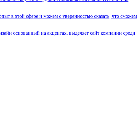
пыт в этой сфере и можем с уверенностью сказать, что сможем
изайн основанный на акцентах, выделяет сайт компании среди