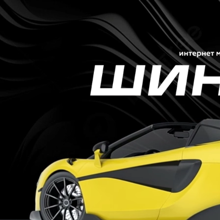
+7 9000 46-46-19
Портфолио
Что делаем
О нас
Как создаем
Блог
Контакты