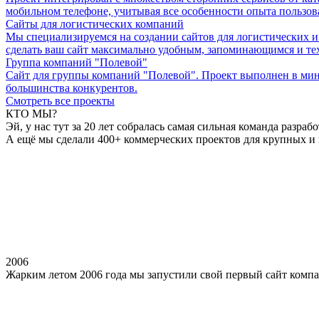
мобильном телефоне, учитывая все особенности опыта пользов
Сайты для логистических компаний
Мы специализируемся на создании сайтов для логистических и
сделать ваш сайт максимально удобным, запоминающимся и 
Группа компаний "Полевой"
Сайт для группы компаний "Полевой". Проект выполнен в мини
большинства конкурентов.
Смотреть все проекты
КТО МЫ?
Эй, у нас тут за 20 лет собралась самая сильная команда разраб
А ещё мы сделали 400+ коммерческих проектов для крупных и 
2006
Жарким летом 2006 года мы запустили свой первый сайт комп