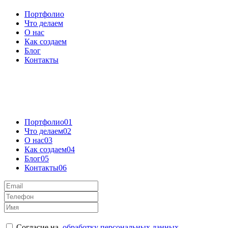
Портфолио
Что делаем
О нас
Как создаем
Блог
Контакты
Портфолио
01
Что делаем
02
О нас
03
Как создаем
04
Блог
05
Контакты
06
Согласие на
обработку персональных данных