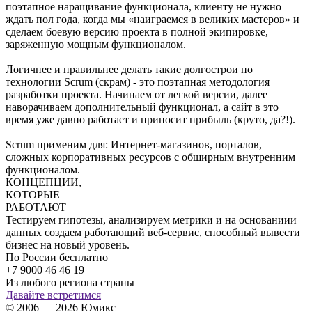
поэтапное наращивание функционала, клиенту не нужно
ждать пол года, когда мы «наиграемся в великих мастеров» и
сделаем боевую версию проекта в полной экипировке,
заряженную мощным функционалом.
Логичнее и правильнее делать такие долгострои по
технологии Scrum (скрам) - это поэтапная методология
разработки проекта. Начинаем от легкой версии, далее
наворачиваем дополнительный функционал, а сайт в это
время уже давно работает и приносит прибыль (круто, да?!).
Scrum применим для: Интернет-магазинов, порталов,
сложных корпоративных ресурсов с обширным внутренним
функционалом.
КОНЦЕПЦИИ,
КОТОРЫЕ
РАБОТАЮТ
Тестируем гипотезы, анализируем метрики и на основаниии
данных создаем работающий веб-сервис, способный вывести
бизнес на новый уровень.
По России бесплатно
+7 9000 46 46 19
Из любого региона страны
Давайте встретимся
© 2006 — 2026 Юмикс