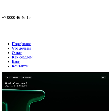
+7 9000 46-46-19
Портфолио
Что делаем
О нас
Как создаем
Блог
Контакты