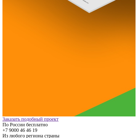
Заказать подобный проект
По России бесплатно
+7 9000 46 46 19
Из любого региона страны