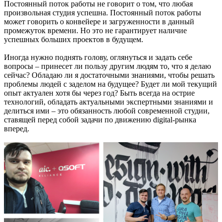
Постоянный поток работы не говорит о том, что любая
произвольная студия успешна. Постоянный поток работы
может говорить о конвейере и загруженности в данный
промежуток времени. Но это не гарантирует наличие
успешных больших проектов в будущем.
Иногда нужно поднять голову, оглянуться и задать себе
вопросы – принесет ли пользу другим людям то, что я делаю
сейчас? Обладаю ли я достаточными знаниями, чтобы решать
проблемы людей с заделом на будущее? Будет ли мой текущий
опыт актуален хотя бы через год? Быть всегда на острие
технологий, обладать актуальными экспертными знаниями и
делиться ими – это обязанность любой современной студии,
ставящей перед собой задачи по движению digital-рынка
вперед.