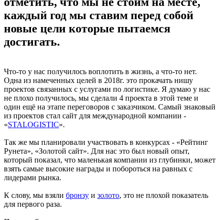
отметить, что мы не стоим на месте,
каждый год мы ставим перед собой
новые цели которые пытаемся
достигать.
Что-то у нас получилось воплотить в жизнь, а что-то нет.
Одна из намеченных целей в 2018г. это прокачать нишу
проектов связанных с услугами по логистике. Я думаю у нас
не плохо получилось, мы сделали 4 проекта в этой теме и
один ещё на этапе переговоров с заказчиком. Самый знаковый
из проектов стал сайт для международной компании -
«
STALOGISTIC
».
Так же мы планировали участвовать в конкурсах - «Рейтинг
Рунета», «Золотой сайт». Для нас это был новый опыт,
который показал, что маленькая компании из глубинки, может
взять самые высокие награды и побороться на равных с
лидерами рынка.
К слову, мы взяли
бронзу
и
золото
, это не плохой показатель
для первого раза.