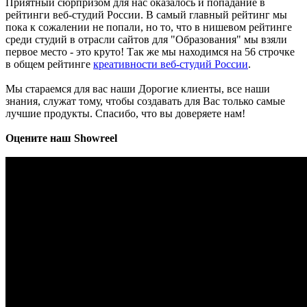
Приятный сюрпризом для нас оказалось и попадание в
рейтинги веб-студий России. В самый главный рейтинг мы
пока к сожалении не попали, но то, что в нишевом рейтинге
среди студий в отрасли сайтов для "Образования" мы взяли
первое место - это круто! Так же мы находимся на 56 строчке
в общем рейтинге
креативности веб-студий России
.
Мы стараемся для вас наши Дорогие клиенты, все наши
знания, служат тому, чтобы создавать для Вас только самые
лучшие продукты. Спасибо, что вы доверяете нам!
Оцените наш Showreel