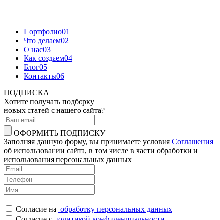
Портфолио
01
Что делаем
02
О нас
03
Как создаем
04
Блог
05
Контакты
06
ПОДПИСКА
Хотите получать подборку
новых статей с нашего сайта?
ОФОРМИТЬ ПОДПИСКУ
Заполняя данную форму, вы принимаете условия
Соглашения
об использовании сайта, в том числе в части обработки и
использования персональных данных
Согласие на
обработку персональных данных
Согласие с
политикой конфиденциальности