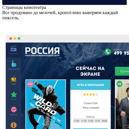
Страницы кинотеатра
Все продумано до мелочей, кропотливо выверяем каждый
пиксель.