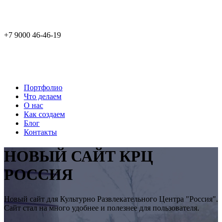
+7 9000 46-46-19
Портфолио
Что делаем
О нас
Как создаем
Блог
Контакты
НОВЫЙ САЙТ КРЦ
РОССИЯ
Новый сайт для Культурно Развлекательного Центра "Россия".
Сайт стал на много удобнее и полезнее для пользователя.