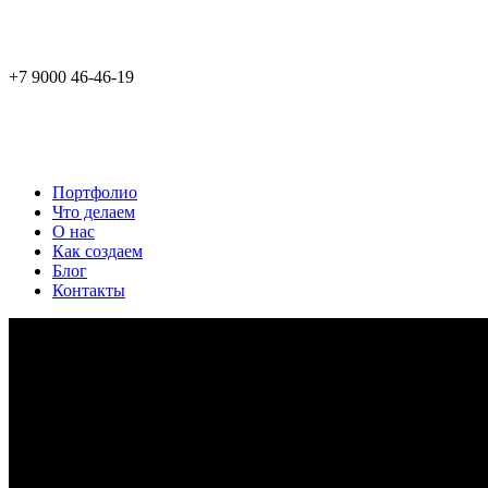
+7 9000 46-46-19
Портфолио
Что делаем
О нас
Как создаем
Блог
Контакты