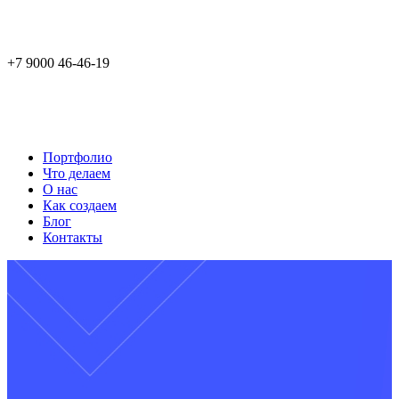
+7 9000 46-46-19
Портфолио
Что делаем
О нас
Как создаем
Блог
Контакты