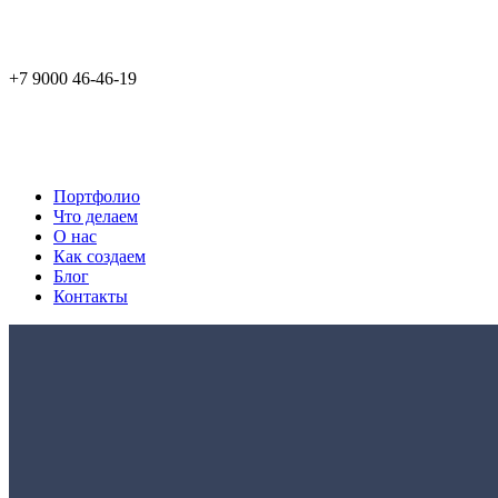
+7 9000 46-46-19
Портфолио
Что делаем
О нас
Как создаем
Блог
Контакты