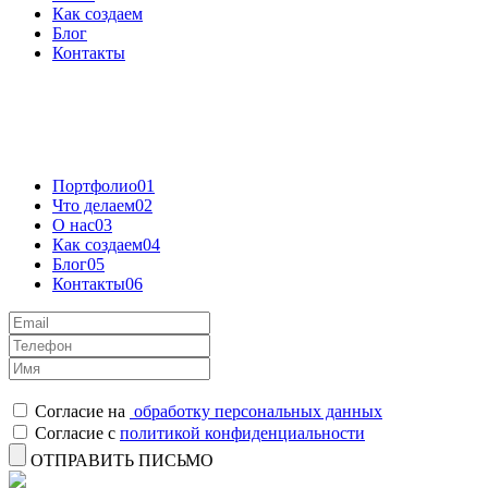
Как создаем
Блог
Контакты
Портфолио
01
Что делаем
02
О нас
03
Как создаем
04
Блог
05
Контакты
06
Согласие на
обработку персональных данных
Согласие с
политикой конфиденциальности
ОТПРАВИТЬ ПИСЬМО